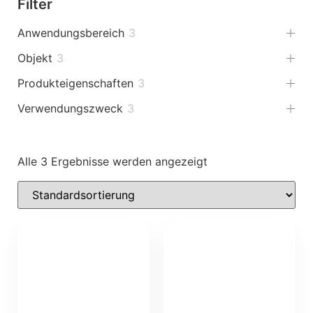
Filter
Anwendungsbereich
3
Objekt
3
Produkteigenschaften
3
Verwendungszweck
3
Alle 3 Ergebnisse werden angezeigt