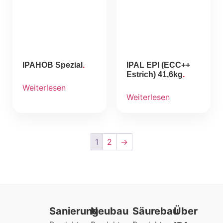
IPAHOB Spezial
IPAL EPI (ECC++
Estrich) 41,6kg
Weiterlesen
Weiterlesen
1
2
→
Sanierung
Neubau
Säurebau
Über