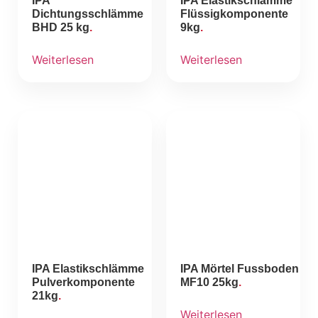
IPA
IPA Elastikschlämme
Dichtungsschlämme
Flüssigkomponente
BHD 25 kg
9kg
Weiterlesen
Weiterlesen
IPA Elastikschlämme
IPA Mörtel Fussboden
Pulverkomponente
MF10 25kg
21kg
Weiterlesen