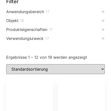
Filter
Anwendungsbereich
17
Objekt
16
Produkteigenschaften
17
Verwendungszweck
17
Ergebnisse 1 – 12 von 19 werden angezeigt