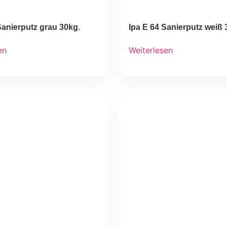
Sanierputz grau 30kg
Ipa E 64 Sanierputz weiß
en
Weiterlesen