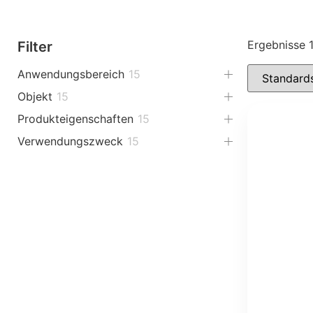
Ergebnisse 
Filter
Anwendungsbereich
15
Objekt
15
Produkteigenschaften
15
Verwendungszweck
15