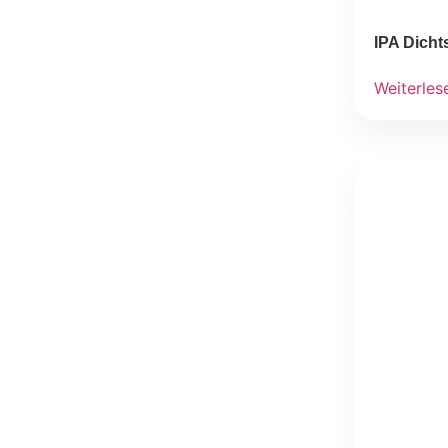
IPA Dich
Weiterles