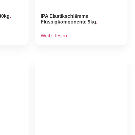
 30kg
IPA Elastikschlämme
Flüssigkomponente 9kg
Weiterlesen