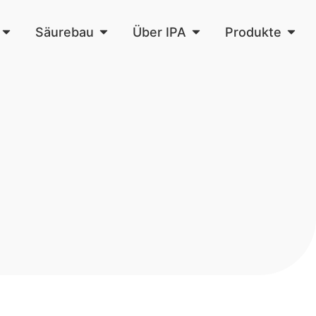
Säurebau
Über IPA
Produkte