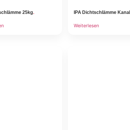
tschlämme 25kg
IPA Dichtschlämme Kanal
en
Weiterlesen