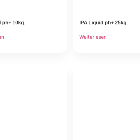
d ph+ 10kg
IPA Liquid ph+ 25kg
en
Weiterlesen