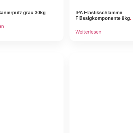
Sanierputz grau 30kg
IPA Elastikschlämme
Flüssigkomponente 9kg
en
Weiterlesen