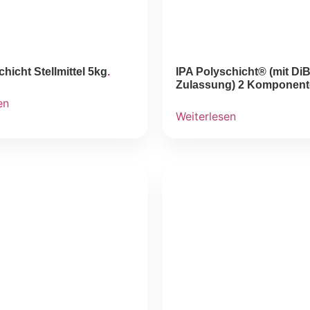
hicht Stellmittel 5kg
IPA Polyschicht® (mit DiB
Zulassung) 2 Komponent
en
Weiterlesen