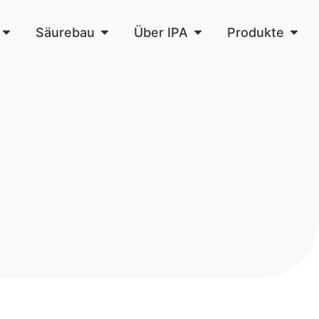
Säurebau
Über IPA
Produkte