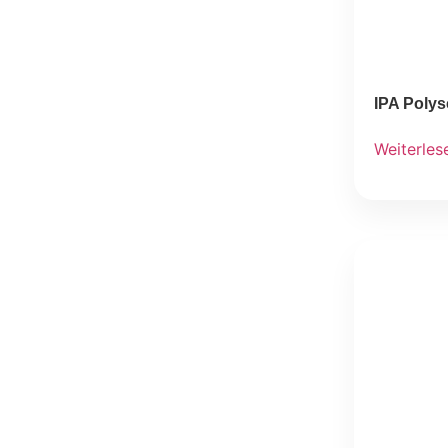
IPA Polysc
Weiterles