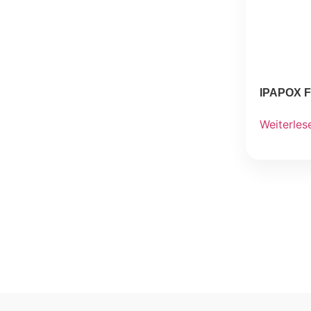
IPAPOX F
Weiterles