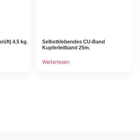
üft) 4,5 kg
Selbstklebendes CU-Band
Kupferleitband 25m
Weiterlesen