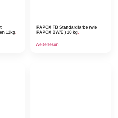
t
IPAPOX FB Standardfarbe (wie
en 11kg
IPAPOX BW/E ) 10 kg
Weiterlesen