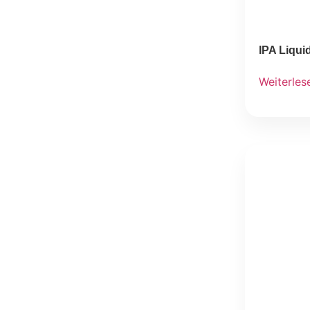
IPA Liqui
Weiterles