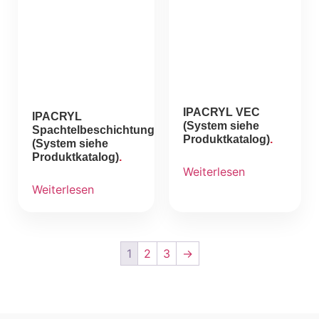
IPACRYL VEC
IPACRYL
(System siehe
Spachtelbeschichtung
Produktkatalog)
(System siehe
Produktkatalog)
Weiterlesen
Weiterlesen
1
2
3
→