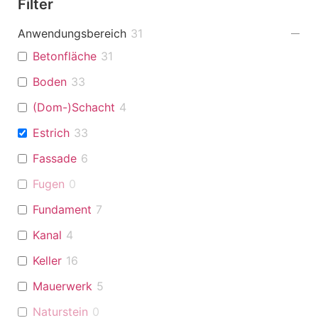
Filter
Anwendungsbereich
31
Betonfläche
31
Boden
33
(Dom-)Schacht
4
Estrich
33
Fassade
6
Fugen
0
Fundament
7
Kanal
4
Keller
16
Mauerwerk
5
Naturstein
0