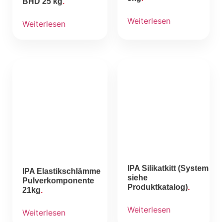
BHD 25 kg
Weiterlesen
Weiterlesen
IPA Silikatkitt (System
IPA Elastikschlämme
siehe
Pulverkomponente
Produktkatalog)
21kg
Weiterlesen
Weiterlesen