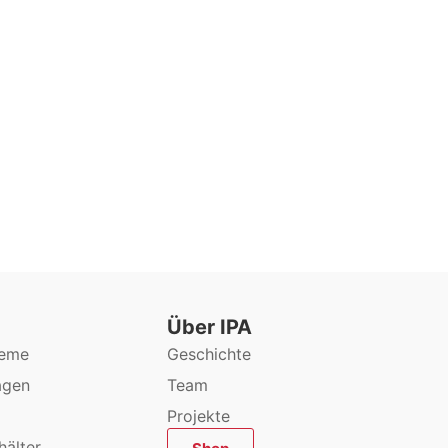
Über IPA
teme
Geschichte
agen
Team
Projekte
hälter