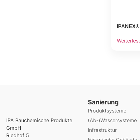
IPANEX® 2
Weiterles
Sanierung
Produktsysteme
(Ab-)Wassersysteme
IPA Bauchemische Produkte
GmbH
Infrastruktur
Riedhof 5
Historische Gebäude