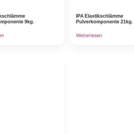
tikschlämme
IPA Elastikschlämme
omponente 9kg
Pulverkomponente 21kg
en
Weiterlesen