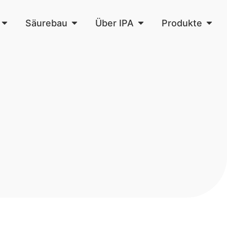
Säurebau
Über IPA
Produkte