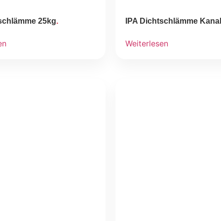
tschlämme 25kg
IPA Dichtschlämme Kanal
en
Weiterlesen