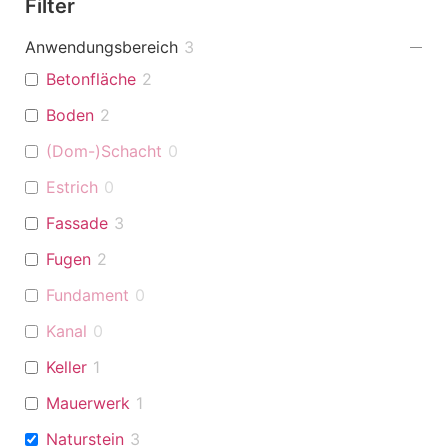
Filter
Anwendungsbereich
3
Betonfläche
2
Boden
2
(Dom-)Schacht
0
Estrich
0
Fassade
3
Fugen
2
Fundament
0
Kanal
0
Keller
1
Mauerwerk
1
Naturstein
3