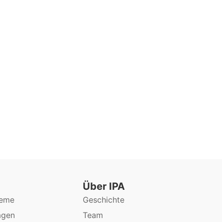
Über IPA
teme
Geschichte
agen
Team