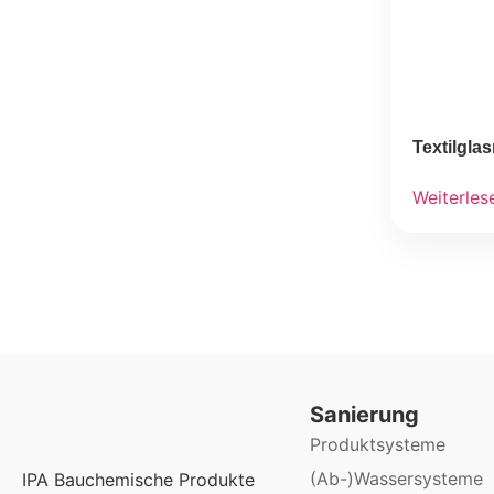
Textilgla
Weiterles
Sanierung
Produktsysteme
(Ab-)Wassersysteme
IPA Bauchemische Produkte