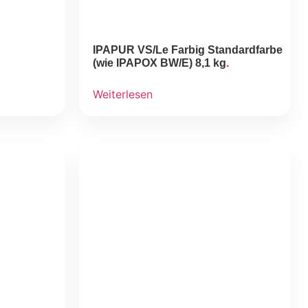
IPAPUR VS/Le Farbig Standardfarbe
(wie IPAPOX BW/E) 8,1 kg
Weiterlesen