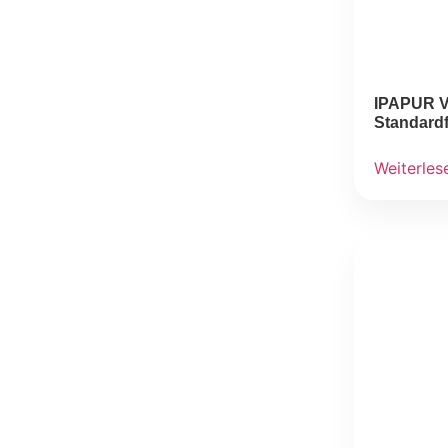
IPAPUR VS
Standard
Weiterles