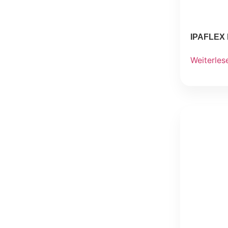
IPAFLEX 
Weiterles