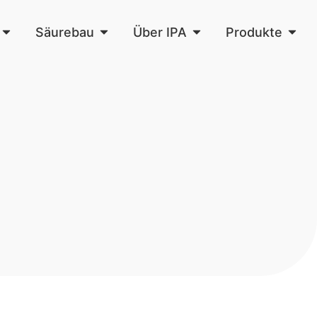
Säurebau
Über IPA
Produkte