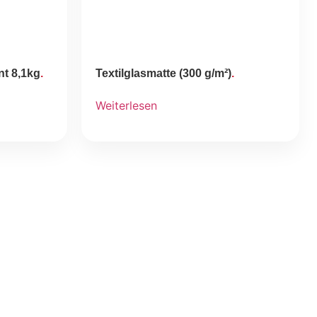
t 8,1kg
Textilglasmatte (300 g/m²)
Weiterlesen