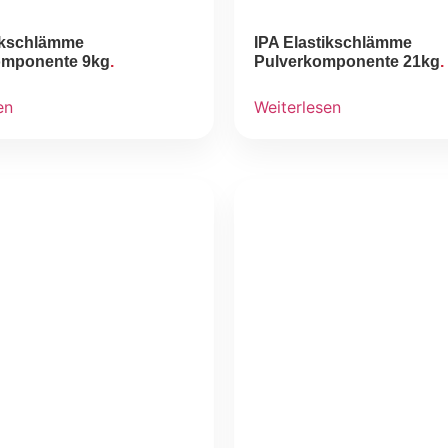
tikschlämme
IPA Elastikschlämme
omponente 9kg
Pulverkomponente 21kg
en
Weiterlesen