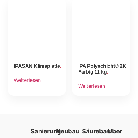
IPASAN Klimaplatte
IPA Polyschicht® 2K
Farbig 11 kg
Weiterlesen
Weiterlesen
Sanierung
Neubau
Säurebau
Über