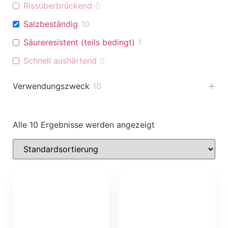
Rissüberbrückend
0
Salzbeständig
10
Säureresistent (teils bedingt)
1
Schnell aushärtend
0
Verwendungszweck
10
Alle 10 Ergebnisse werden angezeigt