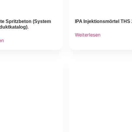
te Spritzbeton (System
IPA Injektionsmörtel THS
duktkatalog)
Weiterlesen
en