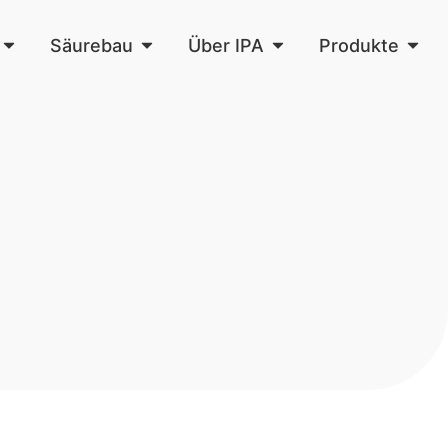
Säurebau
Über IPA
Produkte