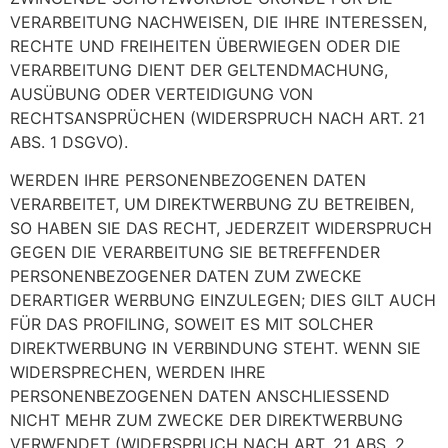
VERARBEITUNG NACHWEISEN, DIE IHRE INTERESSEN,
RECHTE UND FREIHEITEN ÜBERWIEGEN ODER DIE
VERARBEITUNG DIENT DER GELTENDMACHUNG,
AUSÜBUNG ODER VERTEIDIGUNG VON
RECHTSANSPRÜCHEN (WIDERSPRUCH NACH ART. 21
ABS. 1 DSGVO).
WERDEN IHRE PERSONENBEZOGENEN DATEN
VERARBEITET, UM DIREKTWERBUNG ZU BETREIBEN,
SO HABEN SIE DAS RECHT, JEDERZEIT WIDERSPRUCH
GEGEN DIE VERARBEITUNG SIE BETREFFENDER
PERSONENBEZOGENER DATEN ZUM ZWECKE
DERARTIGER WERBUNG EINZULEGEN; DIES GILT AUCH
FÜR DAS PROFILING, SOWEIT ES MIT SOLCHER
DIREKTWERBUNG IN VERBINDUNG STEHT. WENN SIE
WIDERSPRECHEN, WERDEN IHRE
PERSONENBEZOGENEN DATEN ANSCHLIESSEND
NICHT MEHR ZUM ZWECKE DER DIREKTWERBUNG
VERWENDET (WIDERSPRUCH NACH ART. 21 ABS. 2