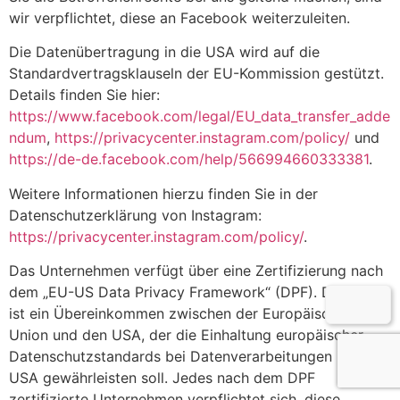
wir verpflichtet, diese an Facebook weiterzuleiten.
Die Datenübertragung in die USA wird auf die
Standardvertragsklauseln der EU-Kommission gestützt.
Details finden Sie hier:
https://www.facebook.com/legal/EU_data_transfer_adde
ndum
,
https://privacycenter.instagram.com/policy/
und
https://de-de.facebook.com/help/566994660333381
.
Weitere Informationen hierzu finden Sie in der
Datenschutzerklärung von Instagram:
https://privacycenter.instagram.com/policy/
.
Das Unternehmen verfügt über eine Zertifizierung nach
dem „EU-US Data Privacy Framework“ (DPF). Der DPF
ist ein Übereinkommen zwischen der Europäischen
Union und den USA, der die Einhaltung europäischer
Datenschutzstandards bei Datenverarbeitungen in den
USA gewährleisten soll. Jedes nach dem DPF
zertifizierte Unternehmen verpflichtet sich, diese