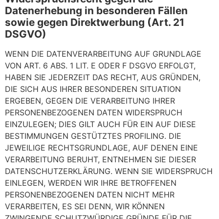
Datenerhebung in besonderen Fällen
sowie gegen Direktwerbung (Art. 21
DSGVO)
WENN DIE DATENVERARBEITUNG AUF GRUNDLAGE
VON ART. 6 ABS. 1 LIT. E ODER F DSGVO ERFOLGT,
HABEN SIE JEDERZEIT DAS RECHT, AUS GRÜNDEN,
DIE SICH AUS IHRER BESONDEREN SITUATION
ERGEBEN, GEGEN DIE VERARBEITUNG IHRER
PERSONENBEZOGENEN DATEN WIDERSPRUCH
EINZULEGEN; DIES GILT AUCH FÜR EIN AUF DIESE
BESTIMMUNGEN GESTÜTZTES PROFILING. DIE
JEWEILIGE RECHTSGRUNDLAGE, AUF DENEN EINE
VERARBEITUNG BERUHT, ENTNEHMEN SIE DIESER
DATENSCHUTZERKLÄRUNG. WENN SIE WIDERSPRUCH
EINLEGEN, WERDEN WIR IHRE BETROFFENEN
PERSONENBEZOGENEN DATEN NICHT MEHR
VERARBEITEN, ES SEI DENN, WIR KÖNNEN
ZWINGENDE SCHUTZWÜRDIGE GRÜNDE FÜR DIE