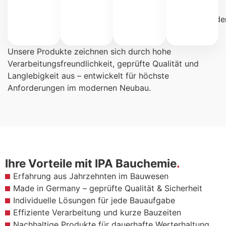
und
Designböde
Unsere Produkte zeichnen sich durch hohe
Verarbeitungsfreundlichkeit, geprüfte Qualität und
Langlebigkeit aus – entwickelt für höchste
Anforderungen im modernen Neubau.
Ihre Vorteile mit IPA Bauchemie
Erfahrung aus Jahrzehnten im Bauwesen
Made in Germany – geprüfte Qualität & Sicherheit
Individuelle Lösungen für jede Bauaufgabe
Effiziente Verarbeitung und kurze Bauzeiten
Nachhaltige Produkte für dauerhafte Werterhaltung