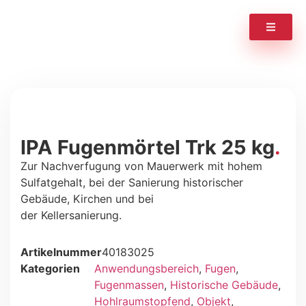
IPA Fugenmörtel Trk 25 kg
Zur Nachverfugung von Mauerwerk mit hohem
Sulfatgehalt, bei der Sanierung historischer
Gebäude, Kirchen und bei
der Kellersanierung.
Artikelnummer
40183025
Kategorien
Anwendungsbereich
,
Fugen
,
Fugenmassen
,
Historische Gebäude
,
Hohlraumstopfend
,
Objekt
,