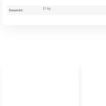
11 kg
Gewicht