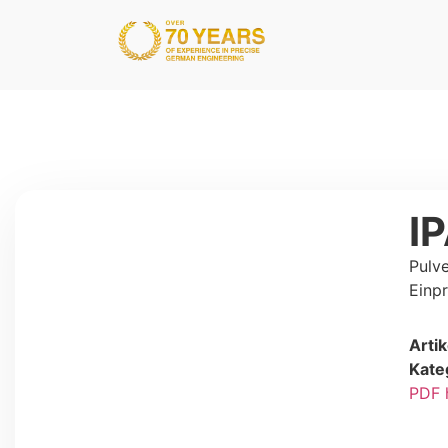
I
Pulv
Einpr
Arti
Kate
PDF 