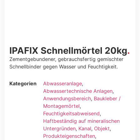
IPAFIX Schnellmörtel 20kg
Zementgebundener, gebrauchsfertig gemischter
Schnellbinder gegen Wasser und Feuchtigkeit.
Kategorien
Abwasseranlage
,
Abwassertechnische Anlagen
,
Anwendungsbereich
,
Baukleber /
Montagemörtel
,
Feuchtigkeitsabweisend
,
Haftbeständig auf mineralischen
Untergründen
,
Kanal
,
Objekt
,
Produkteigenschaften
,