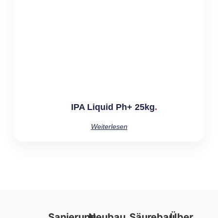
IPA Liquid Ph+ 25kg
Weiterlesen
Sanierung
Neubau
Säurebau
Über