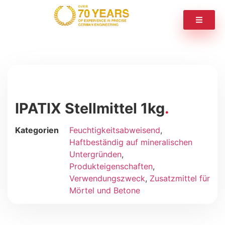
IPATIX Stellmittel 1kg
Kategorien
Feuchtigkeitsabweisend
,
Haftbeständig auf mineralischen
Untergründen
,
Produkteigenschaften
,
Verwendungszweck
,
Zusatzmittel für
Mörtel und Betone