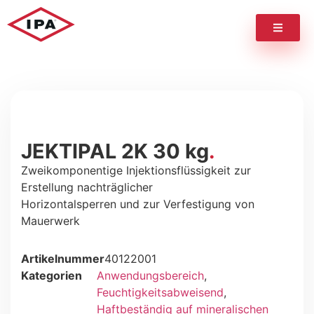
JEKTIPAL 2K 30 kg
Zweikomponentige Injektionsflüssigkeit zur
Erstellung nachträglicher
Horizontalsperren und zur Verfestigung von
Mauerwerk
Artikelnummer
40122001
Kategorien
Anwendungsbereich
,
Feuchtigkeitsabweisend
,
Haftbeständig auf mineralischen