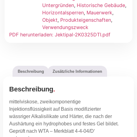
Untergründen
,
Historische Gebäude
,
Horizontalsperren
,
Mauerwerk
,
Objekt
,
Produkteigenschaften
,
Verwendungszweck
PDF herunterladen: Jektipal-2K0325DTI.pdf
Beschreibung
Zusätzliche Informationen
Beschreibung
mittelviskose, zweikomponentige
Injektionsflüssigkeit auf Basis modifizierter
wässriger Alkalisilikate und Härter, die nach der
Aushärtung ein hydrophobes und festes Gel bildet.
Geprüft nach WTA – Merkblatt 4-4-04/D‘