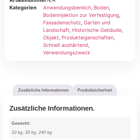
Artikelnummer
N/A
Kategorien
Anwendungsbereich
,
Boden
,
Bodeninjektion zur Verfestigung
,
Fassadenschutz
,
Garten und
Landschaft
,
Historische Gebäude
,
Objekt
,
Produkteigenschaften
,
Schnell aushärtend
,
Verwendungszweck
Zusätzliche Informationen
Produktsicherheit
Zusätzliche Informationen
Gewicht
10 kg, 30 kg, 240 kg