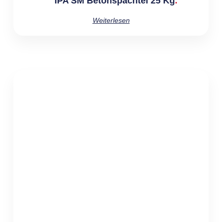
IPA SM Betonspachtel 25 Kg
Weiterlesen