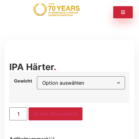
IPA Härter
Gewicht
In den Warenkorb